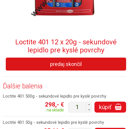
Loctite 401 12 x 20g - sekundové
lepidlo pre kyslé povrchy
predaj skončil
Ďalšie balenia
Loctite 401 500g - sekundové lepidlo pre kyslé povrchy
298,- €
+
kúpiť
-
na sklade
Loctite 401 50g - sekundové lepidlo pre kyslé povrchy